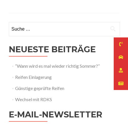
more
about
Reifenwechsel
|
Service
Suche
|
nach:
Einlagerung
NEUESTE BEITRÄGE
“Wann wird es mal wieder richtig Sommer?”
Reifen Einlagerung
Günstige geprüfte Reifen
Wechsel mit RDKS
E-MAIL-NEWSLETTER