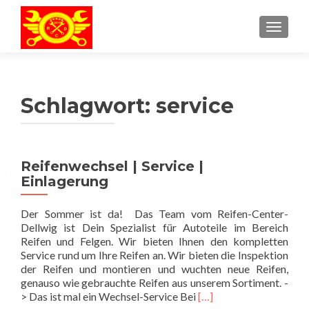
SCHAL
Schlagwort:
service
Reifenwechsel | Service |
Einlagerung
Der Sommer ist da! Das Team vom Reifen-Center-
Dellwig ist Dein Spezialist für Autoteile im Bereich
Reifen und Felgen. Wir bieten Ihnen den kompletten
Service rund um Ihre Reifen an. Wir bieten die Inspektion
der Reifen und montieren und wuchten neue Reifen,
genauso wie gebrauchte Reifen aus unserem Sortiment. -
Read
> Das ist mal ein Wechsel-Service Bei
[…]